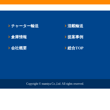
チャーター輸送
混載輸送
倉庫情報
提案事例
会社概要
総合TOP
Copyright © mamiya Co.,Ltd. All rights reserved.