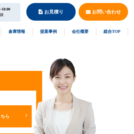
18:00
お見積り
お問い合わせ
川
倉庫情報
提案事例
会社概要
総合TOP
こちら