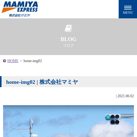
BLOG
ブログ
HOME
>
home-img02
home-img02 | 株式会社マミヤ
|
2021.06.02