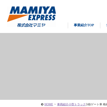
事業紹介TOP
HOME
>
車両紹介
小型トラック
2t箱ゲート車 