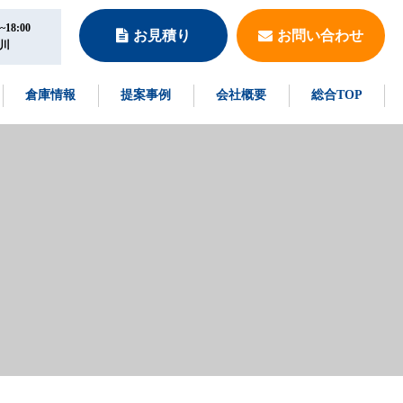
18:00
お見積り
お問い合わせ
川
倉庫情報
提案事例
会社概要
総合TOP