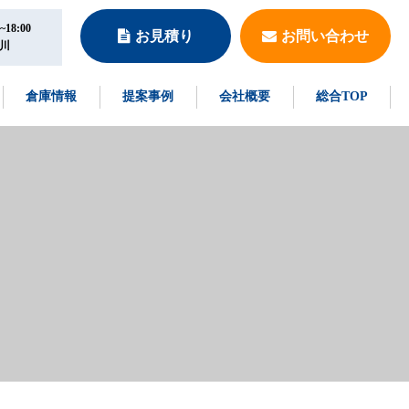
18:00
お見積り
お問い合わせ
川
倉庫情報
提案事例
会社概要
総合TOP