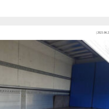
|
2021.06.