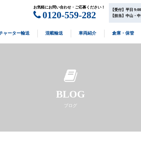
お気軽にお問い合わせ・ご応募ください！
【受付】平日 9:00~
0120-559-282
【担当】中山・中
チャーター輸送
混載輸送
車両紹介
倉庫・保管
BLOG
ブログ