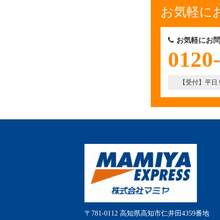
お気軽に
お気軽にお問
0120
【受付】平日 9:
〒781-0112 高知県高知市仁井田4359番地