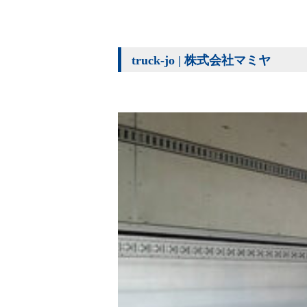
truck-jo | 株式会社マミヤ