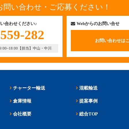
お問い合わせ・ご応募ください！
い合わせください♪
Webからのお問い合せ
-559-282
お問い合わせは
00~18:00
【担当】中山・中川
チャーター輸送
混載輸送
倉庫情報
提案事例
会社概要
総合TOP